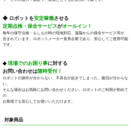
◆ ロボットを
安定稼働
させる
定期点検・保全サービス
が
オールイン！
毎年の保守点検・もしもの時の現地対応、遠隔からの保全サービス等が
含まれています。ロボットメーカー直系企業であり、安心してご使用可能
です。
◆
現場でのお困り事
に対する
お問い合わせは
随時受付！
ロボットの操作が分からない、不具合が起きてしまった、復旧が分からな
い、
そんな場合はお気軽にお問い合わせください。ロボットのご利用が初めて
の
お客様でも安心してお使いいただけます。
対象商品