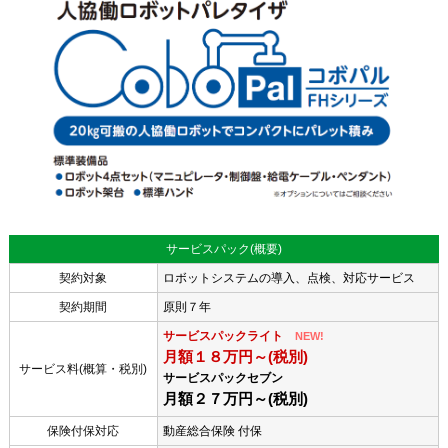
サービスパック(概要)
契約対象
ロボットシステムの導入、点検、対応サービス
契約期間
原則７年
サービスパックライト
NEW!
月額１８万円～(税別)
サービス料(概算・税別)
サービスパックセブン
月額２７万円～(税別)
保険付保対応
動産総合保険 付保