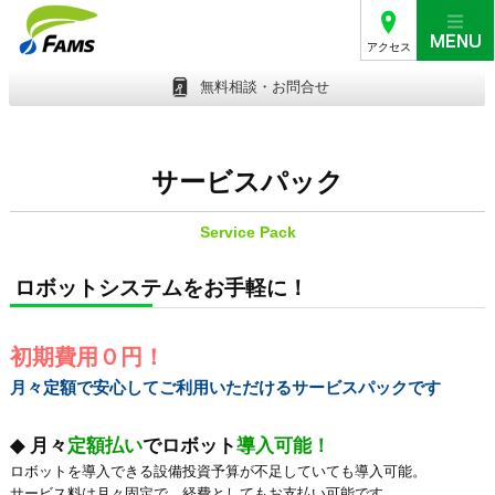
アクセス
無料相談・お問合せ
サービスパック
Service Pack
ロボットシステムをお手軽に！
初期費用０円！
月々定額で安心してご利用いただけるサービスパックです
◆ 月々
定額払い
でロボット
導入可能！
ロボットを導入できる設備投資予算が不足していても導入可能。
サービス料は月々固定で、経費としてもお支払い可能です。