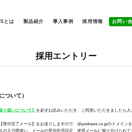
MSとは
製品紹介
導入事例
採用情報
お問い
採用エントリー
について）
取り扱いについて】
を必ずお読みいただき、ご同意いただきましたら入
付完了メール】をお送りしますので、@yaskawa.co.jpのドメイ
スの入力間違い、メールの受信拒否設定、迷惑メールに振り分けられて