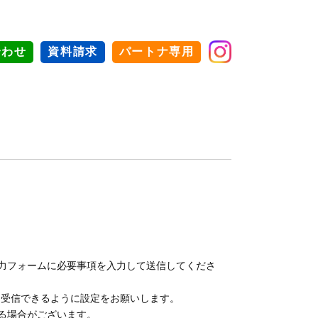
合わせ
資料請求
パートナ専用
力フォームに必要事項を入力して送信してくださ
ンを受信できるように設定をお願いします。
る場合がございます。