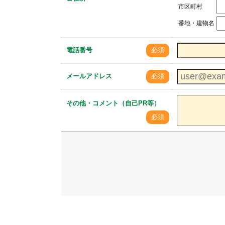
市区町村
番地・建物名
電話番号
必須
メールアドレス
必須
その他・コメント（自己PR等）
必須