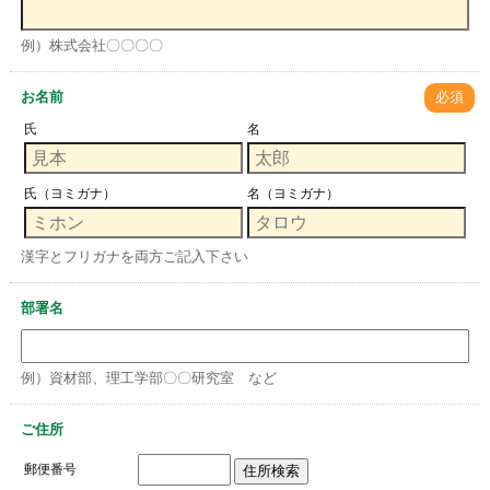
例）株式会社〇〇〇〇
お名前
必須
氏
名
氏（ヨミガナ）
名（ヨミガナ）
漢字とフリガナを両方ご記入下さい
部署名
例）資材部、理工学部〇〇研究室 など
ご住所
郵便番号
住所検索