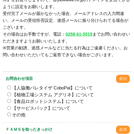
ように設定をお願いします。
受付完了メールが届かなかった場合、メールアドレスの入力間違
い、メールの受信拒否設定、迷惑メールに振り分けられてる場合が
ございます。
その場合はお手数ですが、電話：
0258-61-5519
までお問い合わせい
ただきますようお願いいたします。
※営業の勧誘、迷惑メールなどに当たる行為はご遠慮ください。お
問い合わせいただいてもご返答できない場合がございます。
お問合わせ項目
必須
【人協働パレタイザ CoboPal】について
【植物工場システム アグリネ】について
【食品ロボットシステム】について
【サービスパック】について
その他
ＦＡＭＳを知ったきっかけ
必須