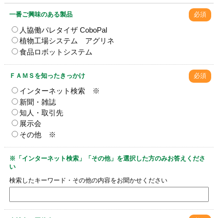
一番ご興味のある製品
必須
人協働パレタイザ CoboPal
植物工場システム アグリネ
食品ロボットシステム
ＦＡＭＳを知ったきっかけ
必須
インターネット検索 ※
新聞・雑誌
知人・取引先
展示会
その他 ※
※「インターネット検索」「その他」を選択した方のみお答えくださ
い
検索したキーワード・その他の内容をお聞かせください