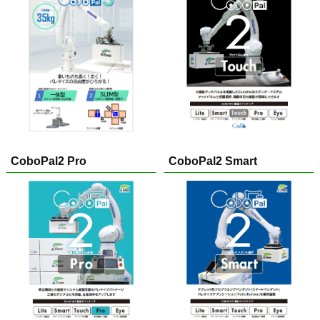
CoboPal2 Pro
CoboPal2 Smart