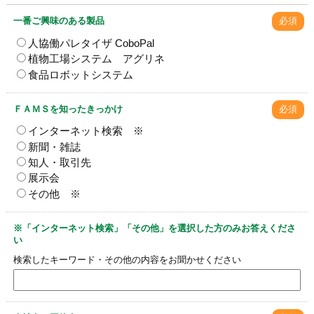
一番ご興味のある製品
必須
人協働パレタイザ CoboPal
植物工場システム アグリネ
食品ロボットシステム
ＦＡＭＳを知ったきっかけ
必須
インターネット検索 ※
新聞・雑誌
知人・取引先
展示会
その他 ※
※「インターネット検索」「その他」を選択した方のみお答えくださ
い
検索したキーワード・その他の内容をお聞かせください