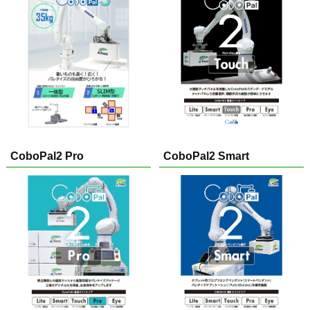
CoboPal2 Pro
CoboPal2 Smart