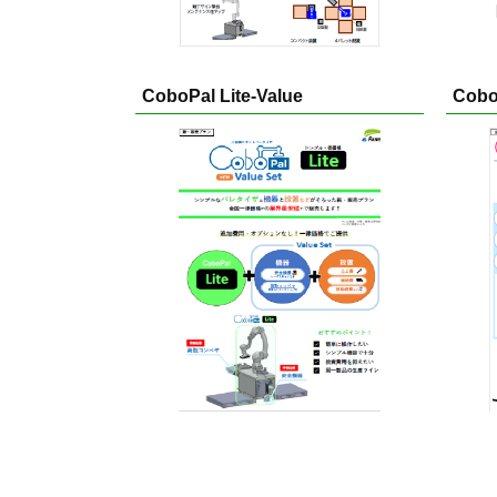
CoboPal Lite-Value
Cobo