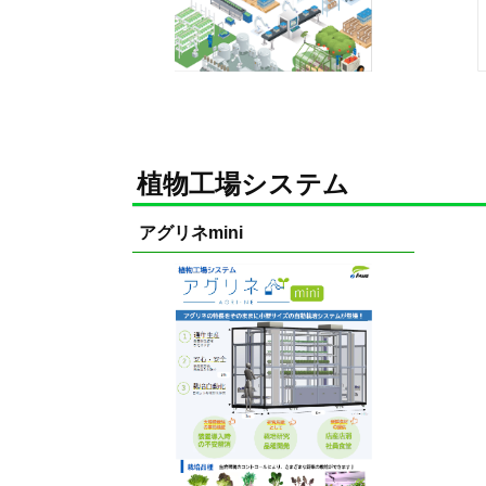
植物工場システム
アグリネmini