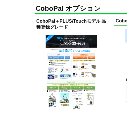
CoboPal オプション
Cobo
CoboPal＋PLUS/Touchモデル 品
種登録グレード