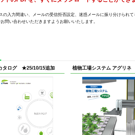
スの入力間違い、メールの受信拒否設定、迷惑メールに振り分けられて
でお問い合わせいただきますようお願いいたします。
タログ ★25/10/15追加
植物工場システム アグリネ