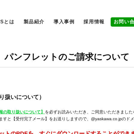
MSとは
製品紹介
導入事例
採用情報
お問い
パンフレットのご請求について
り扱いについて）
報の取り扱いについて】
を必ずお読みいただき、ご同意いただきました
と【受付完了メール】をお送りしますので、@yaskawa.co.jpの
ットのPDFを、すぐにダウンロードすることができ