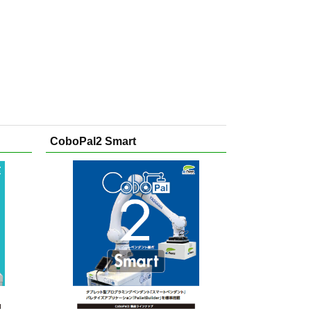
CoboPal2 Smart