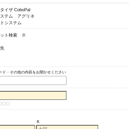
イザ CoboPal
ステム アグリネ
トシステム
ット検索 ※
先
ード・その他の内容をお聞かせください
〇〇〇
名