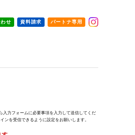
合わせ
資料請求
パートナ専用
ら入力フォームに必要事項を入力して送信してくだ
ドメインを受信できるように設定をお願いします。
ます。