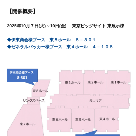
【開催概要】
2025年10月７日(火)～10日(金) 東京ビッグサイト 東展示棟
◆伊東商会様
ブース 東８ホール ８－３０１
◆ゼネラルパッカー様ブース 東４ホール ４－１０８