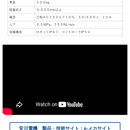
安川電機 製品・技術サイト：e-メカサイト