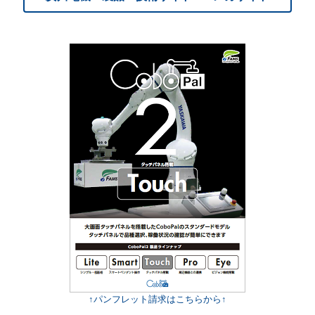
↑パンフレット請求はこちらから↑